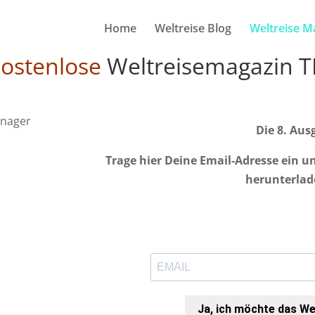
Home
Weltreise Blog
Weltreise M
ostenlose
Weltreisemagazin 
Die 8. Ausg
Trage hier Deine Email-Adresse ein u
herunterlad
Ja, ich möchte das W