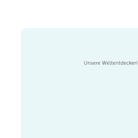
Unsere Weltentdeckerin
Queensland/Australien Das bekannte