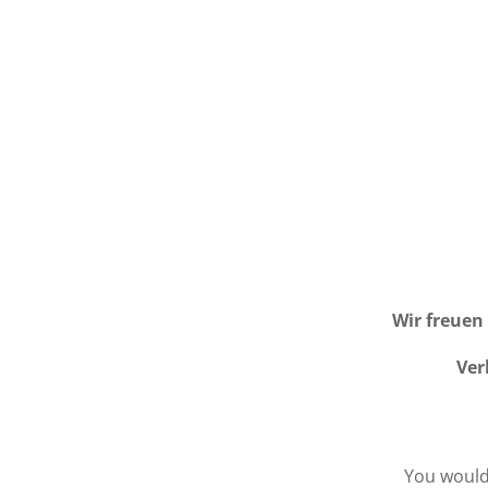
Wir freuen
Ver
You would 