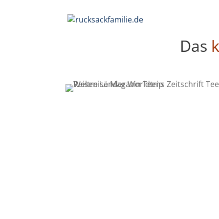
Das
k