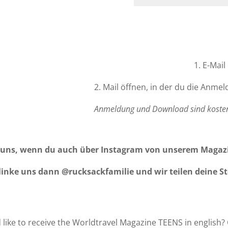
1. E-Mail
2. Mail öffnen, in der du die Anme
Anmeldung und Download sind kosten
 uns, wenn du auch über Instagram von unserem Magazi
linke uns dann @rucksackfamilie und wir teilen deine St
like to receive the Worldtravel Magazine TEENS in english? 