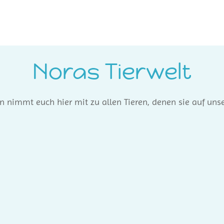
Noras Tierwelt
 nimmt euch hier mit zu allen Tieren, denen sie auf unse
ste Tier Australiens In der Zeit, die wir in Australien verbrach