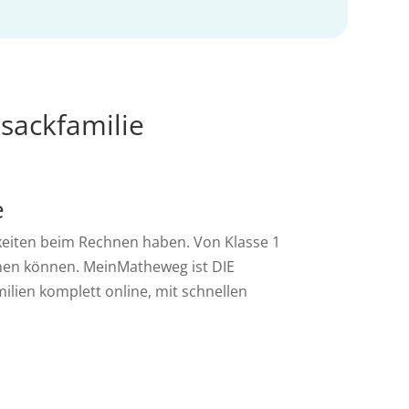
sackfamilie
e
gkeiten beim Rechnen haben. Von Klasse 1
achen können. MeinMatheweg ist DIE
milien komplett online, mit schnellen