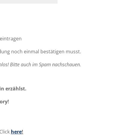
 eintragen
ldung noch einmal bestätigen musst.
los! Bitte auch im Spam nachschauen.
n erzählst.
ory!
Click
here
!