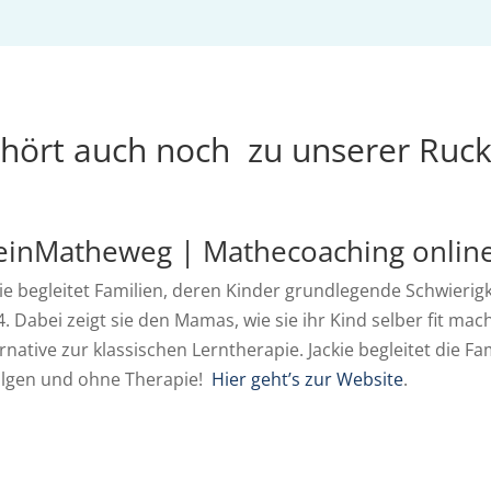
ehört auch noch zu unserer Ruck
inMatheweg | Mathecoaching onlin
kie begleitet Familien, deren Kinder grundlegende Schwieri
 4. Dabei zeigt sie den Mamas, wie sie ihr Kind selber fit m
rnative zur klassischen Lerntherapie. Jackie begleitet die Fa
olgen und ohne Therapie!
Hier geht’s zur Website
.